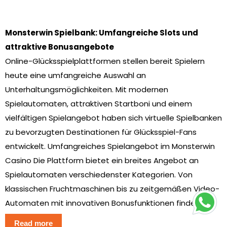
Monsterwin Spielbank: Umfangreiche Slots und
attraktive Bonusangebote
Online-Glücksspielplattformen stellen bereit Spielern
heute eine umfangreiche Auswahl an
Unterhaltungsmöglichkeiten. Mit modernen
Spielautomaten, attraktiven Startboni und einem
vielfältigen Spielangebot haben sich virtuelle Spielbanken
zu bevorzugten Destinationen für Glücksspiel-Fans
entwickelt. Umfangreiches Spielangebot im Monsterwin
Casino Die Plattform bietet ein breites Angebot an
Spielautomaten verschiedenster Kategorien. Von
klassischen Fruchtmaschinen bis zu zeitgemäßen Video-
Automaten mit innovativen Bonusfunktionen finden […]
Read more