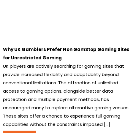
Why UK Gamblers Prefer Non GamStop Gaming Sites
for Unrestricted Gaming
UK players are actively searching for gaming sites that
provide increased flexibility and adaptability beyond
conventional limitations. The attraction of unlimited
access to gaming options, alongside better data
protection and multiple payment methods, has
encouraged many to explore alternative gaming venues.
These sites offer a chance to experience full gaming
capabilities without the constraints imposed […]