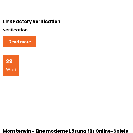
Link Factory verification
verification
Read more
29
Wed
Monsterwin – Eine moderne Lösung für Online-Spiele