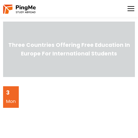
Three Countries Offering Free Education In
Europe For International Students
3
Mon