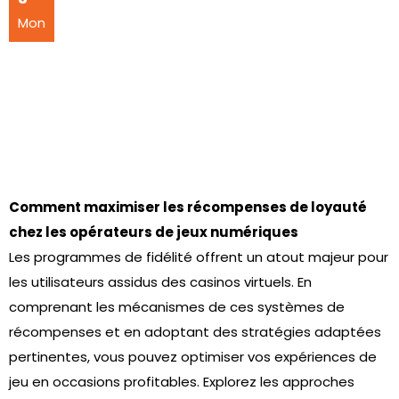
Mon
Comment maximiser les récompenses de loyauté
chez les opérateurs de jeux numériques
Les programmes de fidélité offrent un atout majeur pour
les utilisateurs assidus des casinos virtuels. En
comprenant les mécanismes de ces systèmes de
récompenses et en adoptant des stratégies adaptées
pertinentes, vous pouvez optimiser vos expériences de
jeu en occasions profitables. Explorez les approches