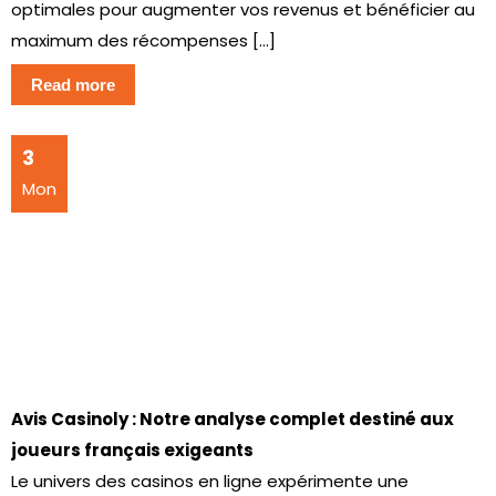
optimales pour augmenter vos revenus et bénéficier au
maximum des récompenses […]
Read more
3
Mon
Avis Casinoly : Notre analyse complet destiné aux
joueurs français exigeants
Le univers des casinos en ligne expérimente une