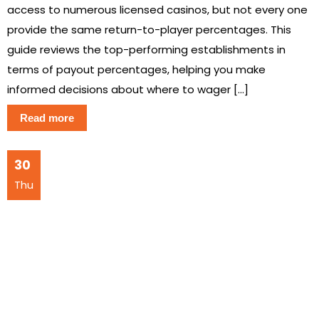
access to numerous licensed casinos, but not every one
provide the same return-to-player percentages. This
guide reviews the top-performing establishments in
terms of payout percentages, helping you make
informed decisions about where to wager […]
Read more
30
Thu