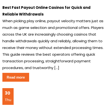
Best Fast Payout Online Casinos for Quick and
Reliable Withdrawals
When picking play online, payout velocity matters just as
much as game selection and promotional offers. Players
across the UK are increasingly choosing casinos that
handle withdrawals quickly and reliably, allowing them to
receive their money without extended processing times.
This guide reviews the best operators offering quick
transaction processing, straightforward payment
procedures, and trustworthy […]
Read more
30
Thu