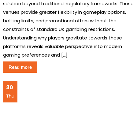
solution beyond traditional regulatory frameworks. These
venues provide greater flexibility in gameplay options,
betting limits, and promotional offers without the
constraints of standard UK gambling restrictions.
Understanding why players gravitate towards these
platforms reveals valuable perspective into modern
gaming preferences and […]
Read more
30
Thu