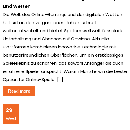
und Wetten
Die Welt des Online-Gamings und der digitalen Wetten
hat sich in den vergangenen Jahren schnell
weiterentwickelt und bietet Spielern weltweit fesselnde
Unterhaltung und Chancen auf Gewinne. Aktuelle
Plattformen kombinieren innovative Technologie mit
benutzerfreundlichen Oberflächen, um ein erstklassiges
Spielerlebnis zu schaffen, das sowohl Anfänger als auch
erfahrene Spieler anspricht. Warum Monsterwin die beste
Option für Online-Spieler […]
Read more
29
Wed