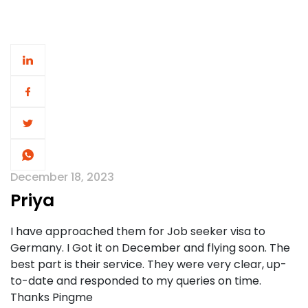
December 18, 2023
Priya
I have approached them for Job seeker visa to
Germany. I Got it on December and flying soon. The
best part is their service. They were very clear, up-
to-date and responded to my queries on time.
Thanks Pingme