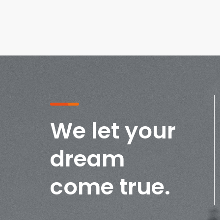
We let your
dream
come true.