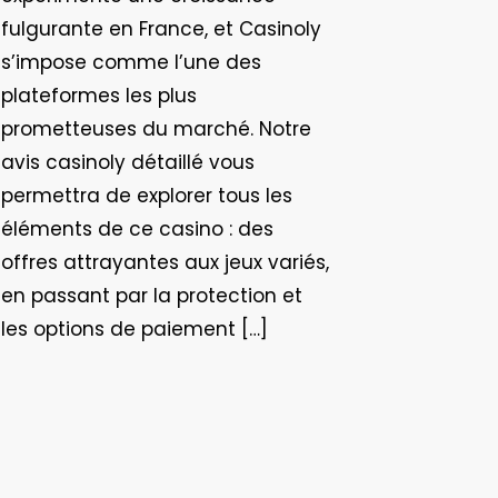
fulgurante en France, et Casinoly
s’impose comme l’une des
plateformes les plus
prometteuses du marché. Notre
avis casinoly détaillé vous
permettra de explorer tous les
éléments de ce casino : des
offres attrayantes aux jeux variés,
en passant par la protection et
les options de paiement […]