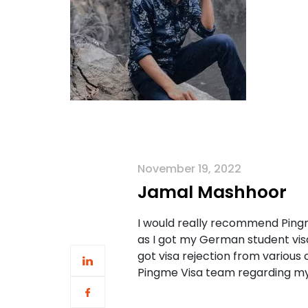
November 19, 2022
Jamal Mashhoor
I would really recommend Pingm
as I got my German student vis
got visa rejection from various
Pingme Visa team regarding my