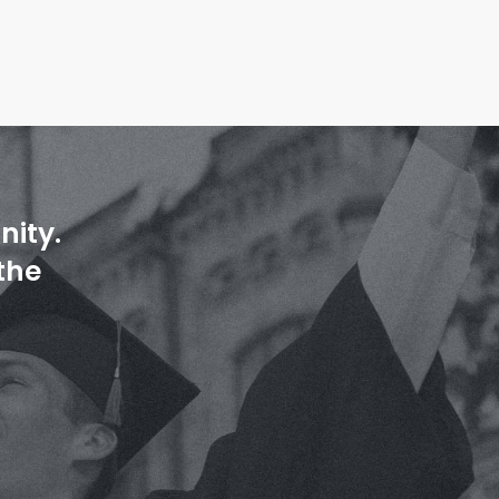
nity.
the