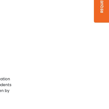
ation
udents
en by