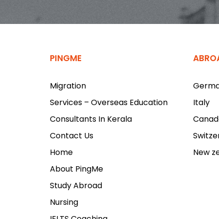
PINGME
ABRO
Migration
Germ
Services – Overseas Education
Italy
Consultants In Kerala
Canad
Contact Us
Switze
Home
New z
About PingMe
Study Abroad
Nursing
IELTS Coaching