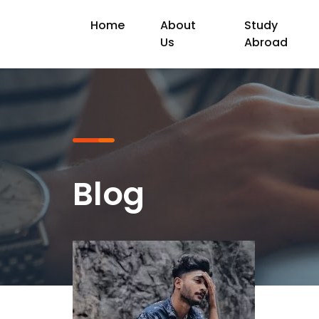
Home
About
Study
Us
Abroad
Blog