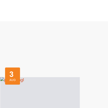
3
AUG