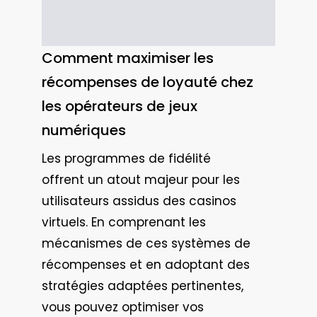
Comment maximiser les
récompenses de loyauté chez
les opérateurs de jeux
numériques
Les programmes de fidélité
offrent un atout majeur pour les
utilisateurs assidus des casinos
virtuels. En comprenant les
mécanismes de ces systèmes de
récompenses et en adoptant des
stratégies adaptées pertinentes,
vous pouvez optimiser vos