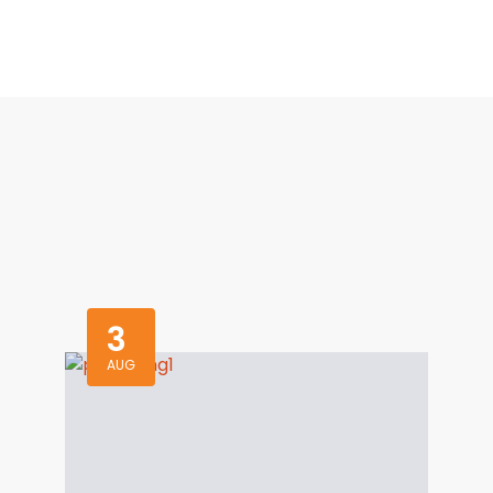
3
AUG