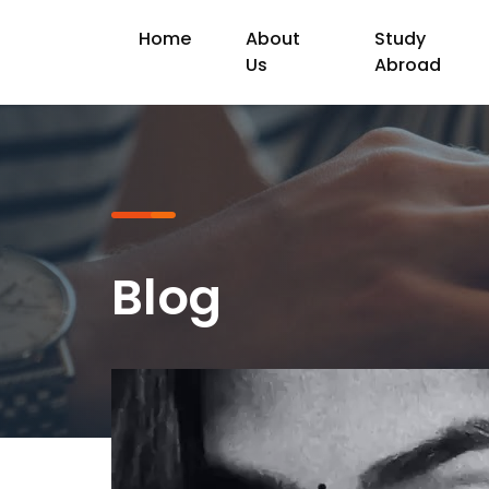
Home
About
Study
Us
Abroad
Blog