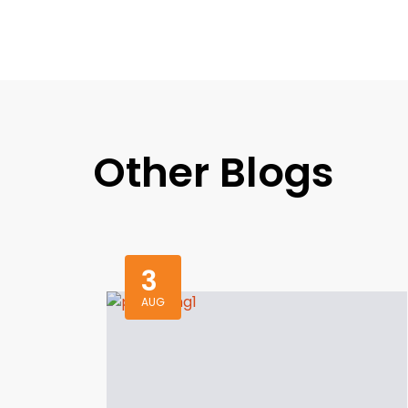
Other Blogs
3
AUG