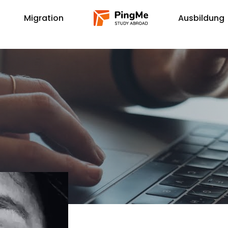
Migration
Ausbildung