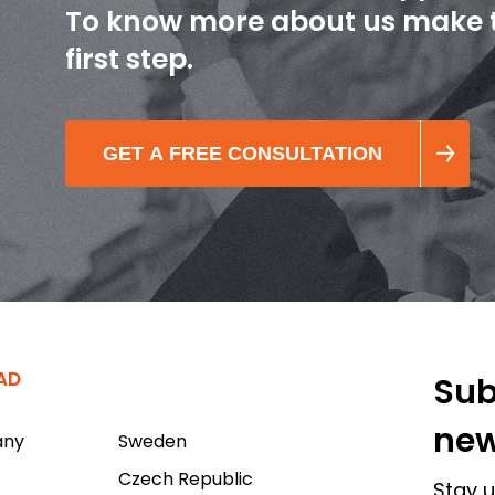
To know more about us make 
first step.
GET A FREE CONSULTATION
AD
Sub
new
any
Sweden
Czech Republic
Stay u