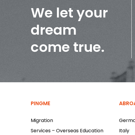
We let your
dream
come true.
PINGME
ABRO
Migration
Germ
Services – Overseas Education
Italy